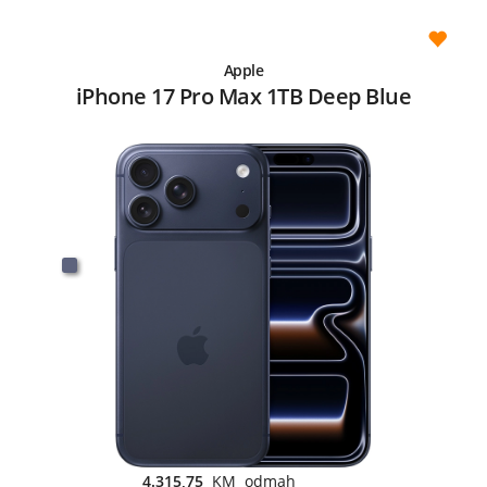
Apple
iPhone 17 Pro Max 1TB Deep Blue
4.315,75
KM odmah