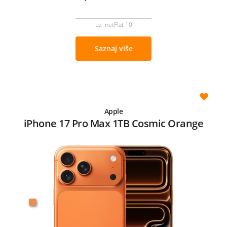
uz netFlat 10
Saznaj više
Apple
iPhone 17 Pro Max 1TB Cosmic Orange