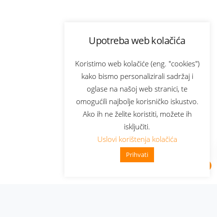
Upotreba web kolačića
Koristimo web kolačiće (eng. "cookies")
kako bismo personalizirali sadržaj i
oglase na našoj web stranici, te
omogućili najbolje korisničko iskustvo.
Ako ih ne želite koristiti, možete ih
isključiti.
Uslovi korištenja kolačića
Prihvati