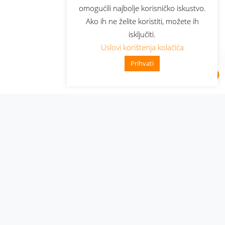
omogućili najbolje korisničko iskustvo.
Ako ih ne želite koristiti, možete ih
isključiti.
Uslovi korištenja kolačića
Prihvati
Administracija