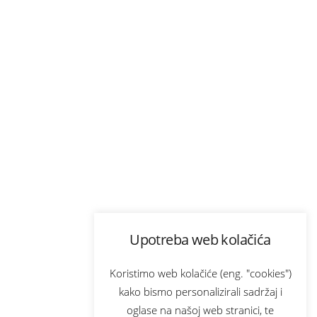
Upotreba web kolačića
Koristimo web kolačiće (eng. "cookies")
kako bismo personalizirali sadržaj i
oglase na našoj web stranici, te