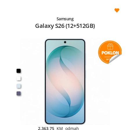
Samsung
Galaxy S26 (12+512GB)
2.363,75
KM odmah