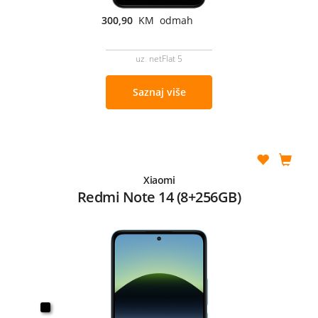
300,90
KM odmah
uz netFlat 5
Saznaj više
Xiaomi
Redmi Note 14 (8+256GB)