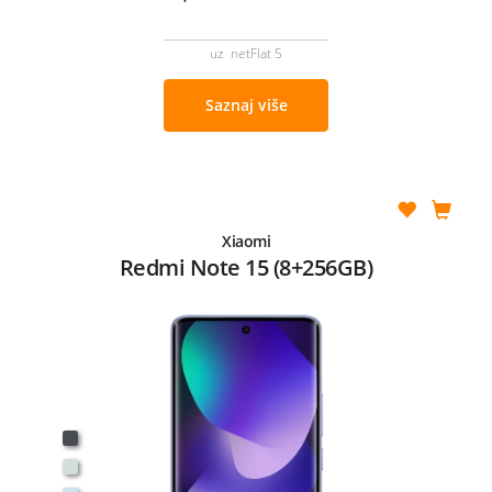
uz netFlat 5
Saznaj više
Xiaomi
Redmi Note 15 (8+256GB)