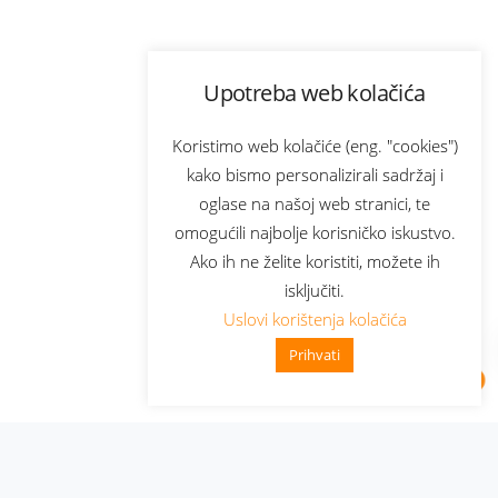
Upotreba web kolačića
Koristimo web kolačiće (eng. "cookies")
kako bismo personalizirali sadržaj i
oglase na našoj web stranici, te
omogućili najbolje korisničko iskustvo.
Ako ih ne želite koristiti, možete ih
isključiti.
Uslovi korištenja kolačića
Prihvati