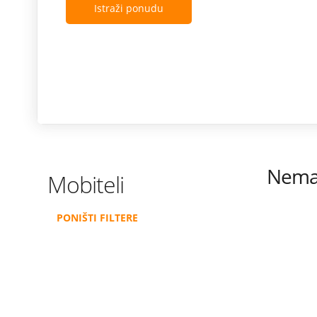
Istraži ponudu
Nema 
Mobiteli
PONIŠTI FILTERE