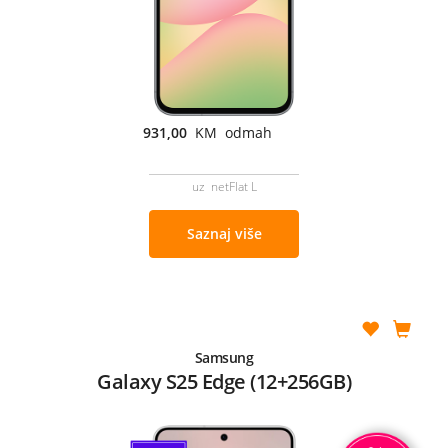
931,00
KM odmah
uz netFlat L
Saznaj više
Samsung
Galaxy S25 Edge (12+256GB)