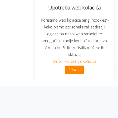
Upotreba web kolačića
Koristimo web kolačiće (eng. "cookies")
kako bismo personalizirali sadržaj i
oglase na našoj web stranici, te
omogućili najbolje korisničko iskustvo.
Ako ih ne želite koristiti, možete ih
isključiti.
Uslovi korištenja kolačića
Prihvati