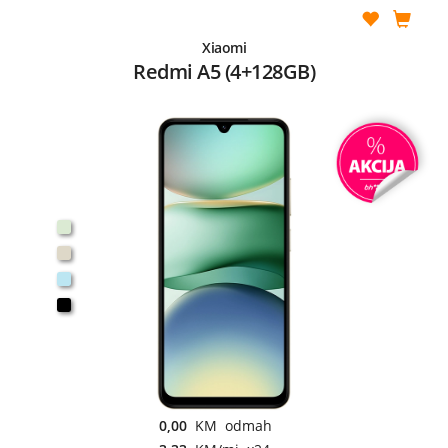
Xiaomi
Redmi A5 (4+128GB)
0,00
KM odmah