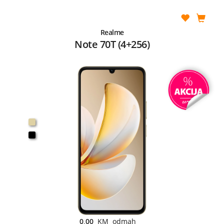
Realme
Note 70T (4+256)
0,00
KM odmah