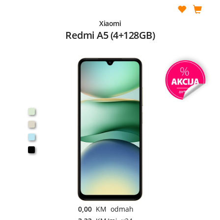
Xiaomi
Redmi A5 (4+128GB)
0,00
KM odmah