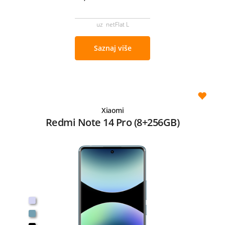
uz netFlat L
Saznaj više
Xiaomi
Redmi Note 14 Pro (8+256GB)