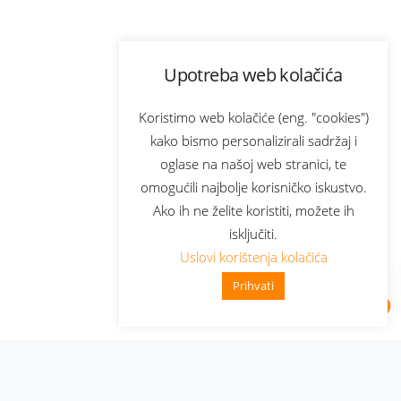
Upotreba web kolačića
Koristimo web kolačiće (eng. "cookies")
kako bismo personalizirali sadržaj i
oglase na našoj web stranici, te
omogućili najbolje korisničko iskustvo.
Ako ih ne želite koristiti, možete ih
isključiti.
Uslovi korištenja kolačića
Prihvati