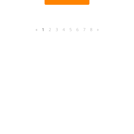
«
1
2
3
4
5
6
7
8
»