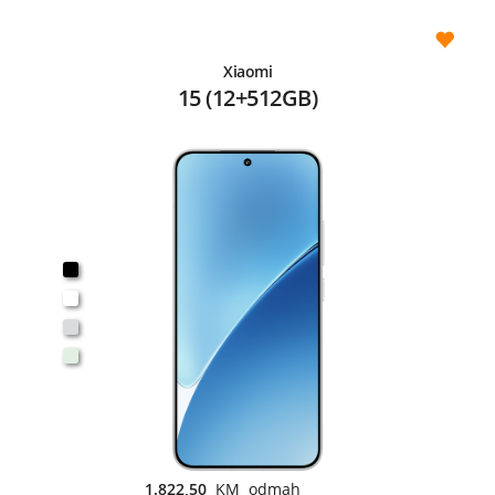
Xiaomi
15 (12+512GB)
1.822,50
KM odmah