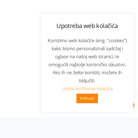
Upotreba web kolačića
Koristimo web kolačiće (eng. "cookies")
kako bismo personalizirali sadržaj i
oglase na našoj web stranici, te
omogućili najbolje korisničko iskustvo.
Ako ih ne želite koristiti, možete ih
isključiti.
Uslovi korištenja kolačića
Prihvati