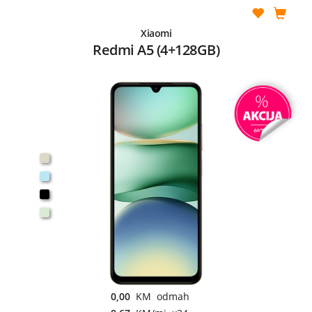
Xiaomi
Redmi A5 (4+128GB)
0,00
KM odmah