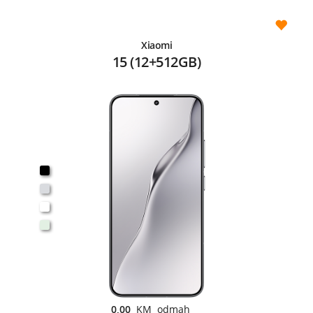
Xiaomi
15 (12+512GB)
0,00
KM odmah