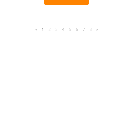
«
1
2
3
4
5
6
7
8
»