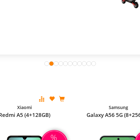
Xiaomi
Samsung
Redmi A5 (4+128GB)
Galaxy A56 5G (8+25