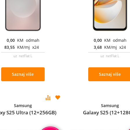
0,00
KM odmah
0,00
KM odmah
83,55
KM/mj x24
3,68
KM/mj x24
uz netFlat L
uz netFlat L
Saznaj više
Saznaj više
Samsung
Samsung
xy S25 Ultra (12+256GB)
Galaxy S25 (12+128