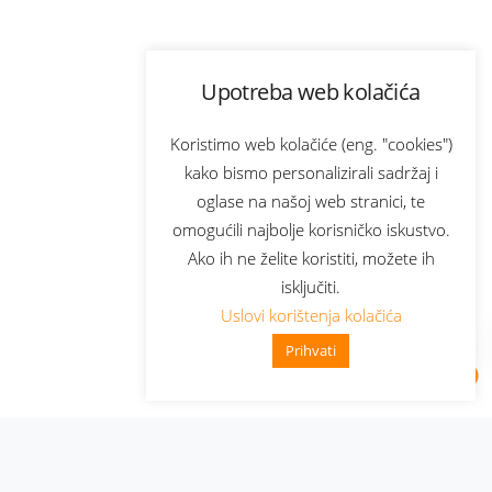
Upotreba web kolačića
Koristimo web kolačiće (eng. "cookies")
kako bismo personalizirali sadržaj i
oglase na našoj web stranici, te
omogućili najbolje korisničko iskustvo.
Ako ih ne želite koristiti, možete ih
isključiti.
Uslovi korištenja kolačića
Prihvati