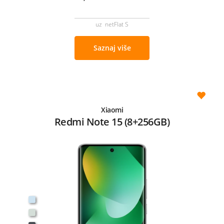
uz netFlat S
Saznaj više
Xiaomi
Redmi Note 15 (8+256GB)