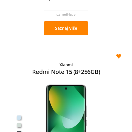
uz netFlat S
Saznaj više
Xiaomi
Redmi Note 15 (8+256GB)