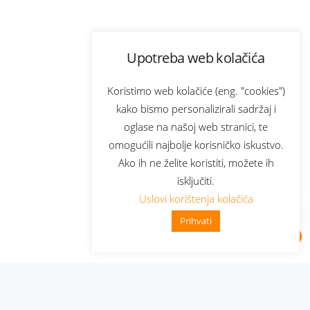
Upotreba web kolačića
Koristimo web kolačiće (eng. "cookies")
kako bismo personalizirali sadržaj i
oglase na našoj web stranici, te
omogućili najbolje korisničko iskustvo.
Ako ih ne želite koristiti, možete ih
isključiti.
Uslovi korištenja kolačića
Prihvati