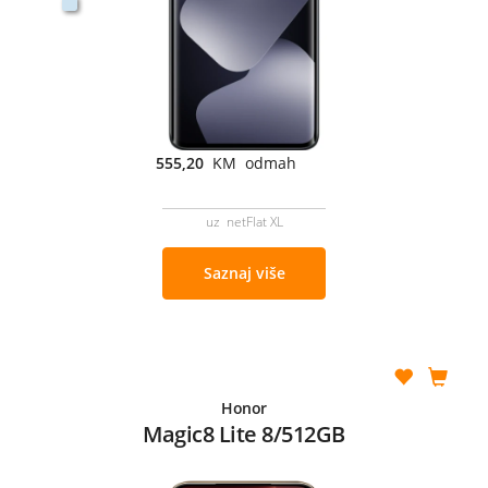
555,20
KM odmah
uz netFlat XL
Saznaj više
Honor
Magic8 Lite 8/512GB