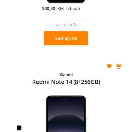
300,90
KM odmah
uz netFlat XL
Saznaj više
Xiaomi
Redmi Note 14 (8+256GB)