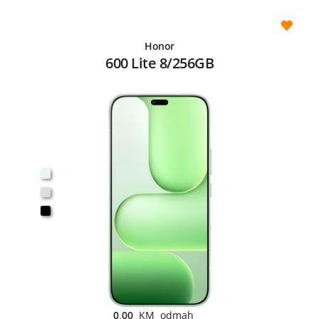
Honor
600 Lite 8/256GB
0,00
KM odmah