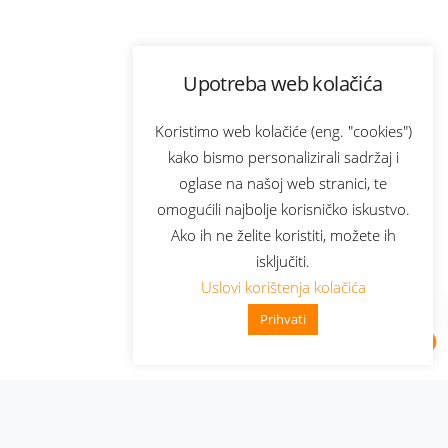
Upotreba web kolačića
Koristimo web kolačiće (eng. "cookies")
kako bismo personalizirali sadržaj i
oglase na našoj web stranici, te
omogućili najbolje korisničko iskustvo.
Ako ih ne želite koristiti, možete ih
isključiti.
Uslovi korištenja kolačića
Prihvati