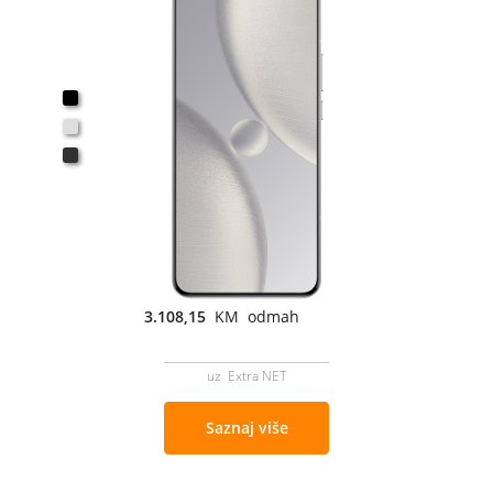
3.108,15
KM odmah
uz Extra NET
Saznaj više