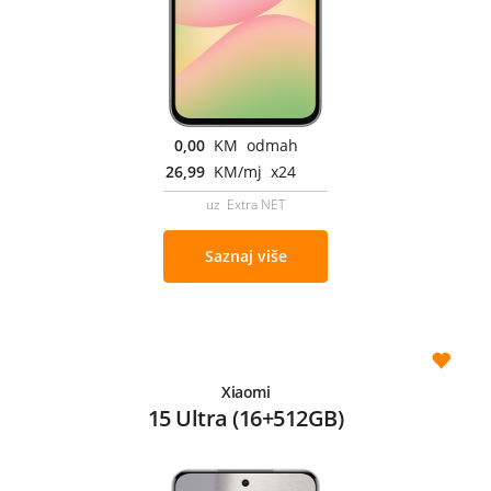
0,00
KM odmah
26,99
KM/mj x24
uz Extra NET
Saznaj više
Xiaomi
15 Ultra (16+512GB)