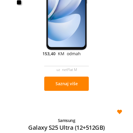
153,40
KM odmah
uz netFlat M
Saznaj više
Samsung
Galaxy S25 Ultra (12+512GB)