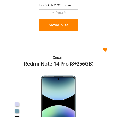
66,33
KM/mj x24
uz Extra M
Saznaj više
Xiaomi
Redmi Note 14 Pro (8+256GB)