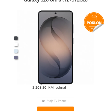
3.208,50
KM odmah
uz Moja TV Phone 1