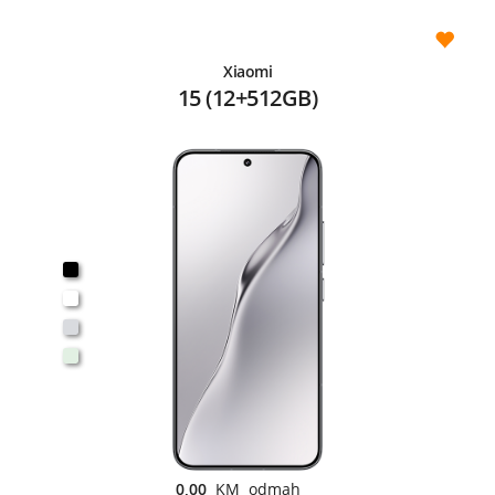
Xiaomi
15 (12+512GB)
0,00
KM odmah