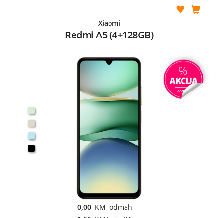
Xiaomi
Redmi A5 (4+128GB)
0,00
KM odmah