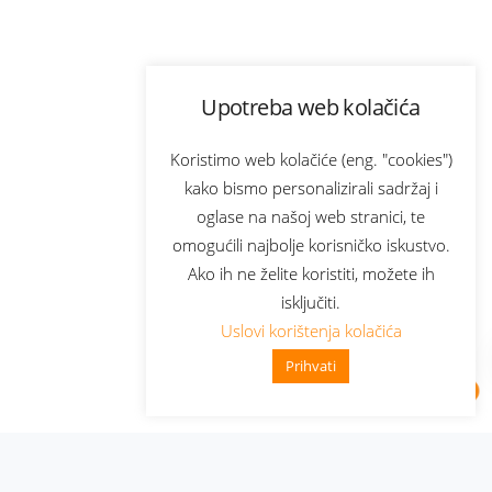
Upotreba web kolačića
Koristimo web kolačiće (eng. "cookies")
kako bismo personalizirali sadržaj i
oglase na našoj web stranici, te
omogućili najbolje korisničko iskustvo.
Ako ih ne želite koristiti, možete ih
isključiti.
Uslovi korištenja kolačića
Prihvati