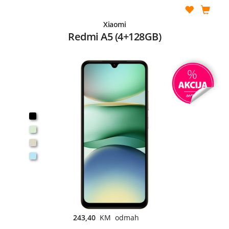
Xiaomi
Redmi A5 (4+128GB)
243,40
KM odmah