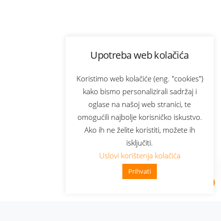
Upotreba web kolačića
Koristimo web kolačiće (eng. "cookies")
kako bismo personalizirali sadržaj i
oglase na našoj web stranici, te
omogućili najbolje korisničko iskustvo.
Ako ih ne želite koristiti, možete ih
isključiti.
Uslovi korištenja kolačića
Prihvati