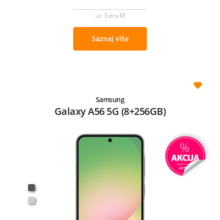
uz Extra M
Saznaj više
Samsung
Galaxy A56 5G (8+256GB)