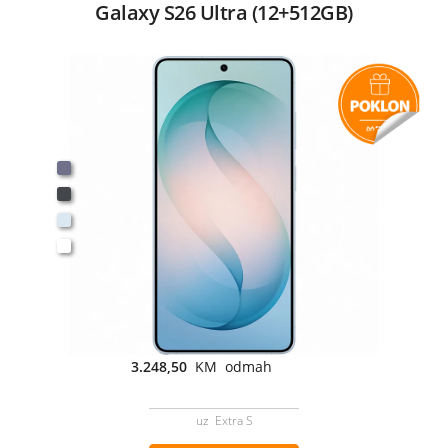
Galaxy S26 Ultra (12+512GB)
3.248,50
KM odmah
uz Extra S