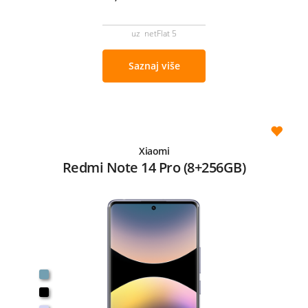
uz netFlat 5
Saznaj više
Xiaomi
Redmi Note 14 Pro (8+256GB)