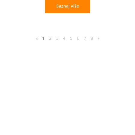
Saznaj više
«
1
2
3
4
5
6
7
8
»