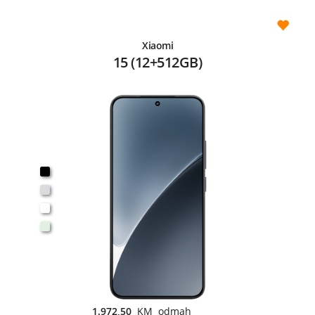
Xiaomi
15 (12+512GB)
1.972,50
KM odmah