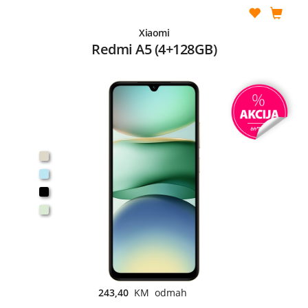
Xiaomi
Redmi A5 (4+128GB)
243,40
KM odmah