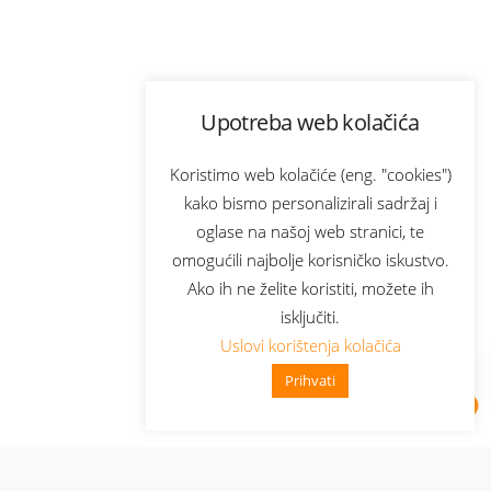
Upotreba web kolačića
Koristimo web kolačiće (eng. "cookies")
kako bismo personalizirali sadržaj i
oglase na našoj web stranici, te
omogućili najbolje korisničko iskustvo.
Ako ih ne želite koristiti, možete ih
isključiti.
Uslovi korištenja kolačića
Prihvati