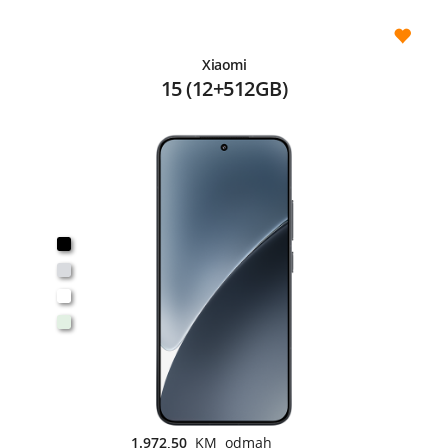
Xiaomi
15 (12+512GB)
1.972,50
KM odmah