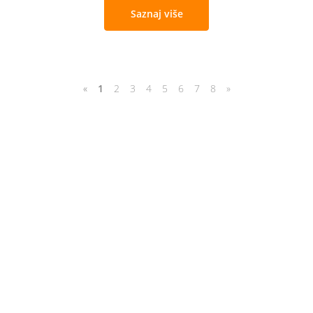
Saznaj više
«
1
2
3
4
5
6
7
8
»