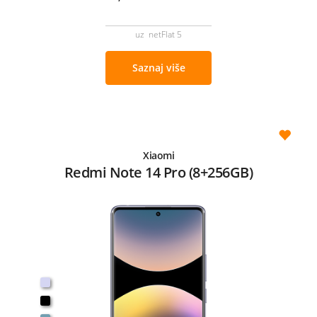
uz netFlat 5
Saznaj više
Xiaomi
Redmi Note 14 Pro (8+256GB)