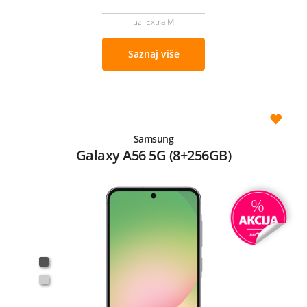
uz Extra M
Saznaj više
Samsung
Galaxy A56 5G (8+256GB)