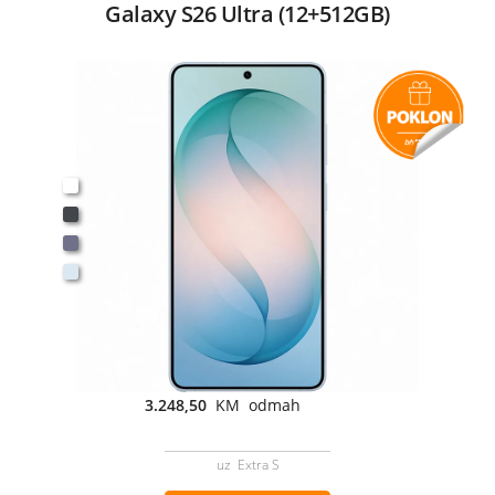
Galaxy S26 Ultra (12+512GB)
3.248,50
KM odmah
uz Extra S