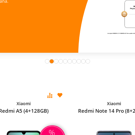
ana.
Xiaomi
Xiaomi
Redmi A5 (4+128GB)
Redmi Note 14 Pro (8+