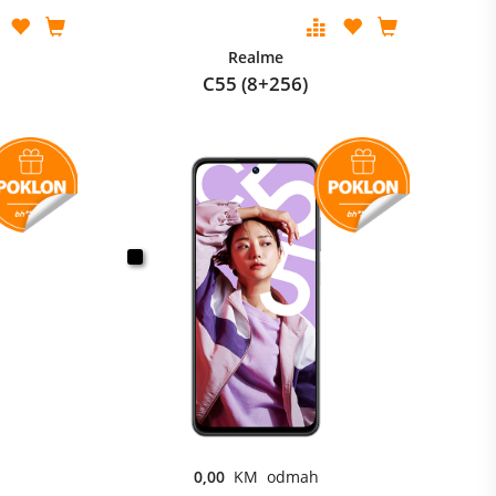
Realme
C55 (8+256)
0,00
KM odmah