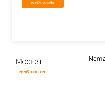
Istraži ponudu
Nema 
Mobiteli
PONIŠTI FILTERE