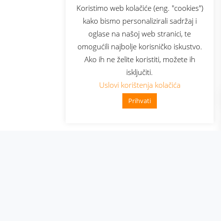
sluga
Prijava za newsletter
Koristimo web kolačiće (eng. "cookies")
kako bismo personalizirali sadržaj i
oglase na našoj web stranici, te
elecom
omogućili najbolje korisničko iskustvo.
Ako ih ne želite koristiti, možete ih
isključiti.
Uslovi korištenja kolačića
Prihvati
👋 Zdravo, kako mogu pomoći