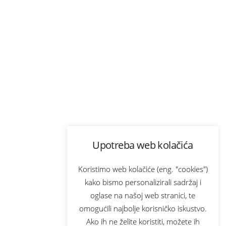
Upotreba web kolačića
Koristimo web kolačiće (eng. "cookies")
kako bismo personalizirali sadržaj i
oglase na našoj web stranici, te
omogućili najbolje korisničko iskustvo.
Ako ih ne želite koristiti, možete ih