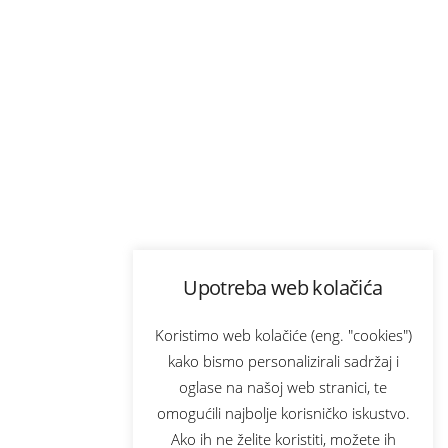
Upotreba web kolačića
Koristimo web kolačiće (eng. "cookies")
kako bismo personalizirali sadržaj i
oglase na našoj web stranici, te
omogućili najbolje korisničko iskustvo.
Ako ih ne želite koristiti, možete ih