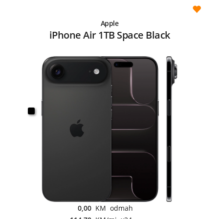
Apple
iPhone Air 1TB Space Black
0,00
KM odmah