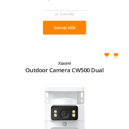
uz Extra XXL
Saznaj više
Xiaomi
Outdoor Camera CW500 Dual