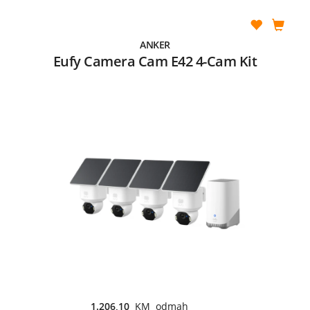
ANKER
Eufy Camera Cam E42 4-Cam Kit
1.206,10
KM odmah