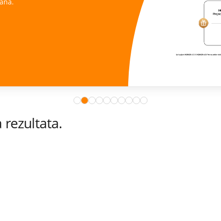
ana.
rezultata.