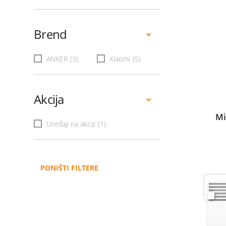
Brend
ANKER
(3)
Xiaomi
(5)
Akcija
Mi
Uređaji na akciji
(1)
PONIŠTI FILTERE