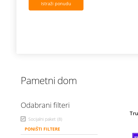
Istraži ponudu
Pametni dom
Odabrani filteri
Tru
Socijalni paket
(8)
PONIŠTI FILTERE