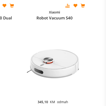
Xiaomi
0 Dual
Robot Vacuum S40
345,10
KM odmah