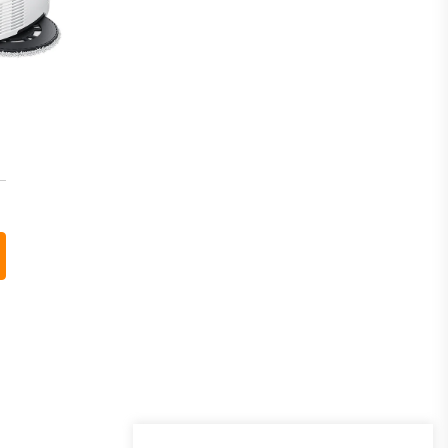
Program lojalnosti