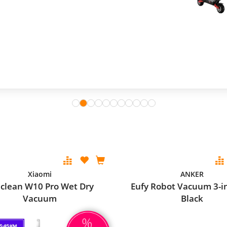
Xiaomi
ANKER
clean W10 Pro Wet Dry
Eufy Robot Vacuum 3-i
Vacuum
Black