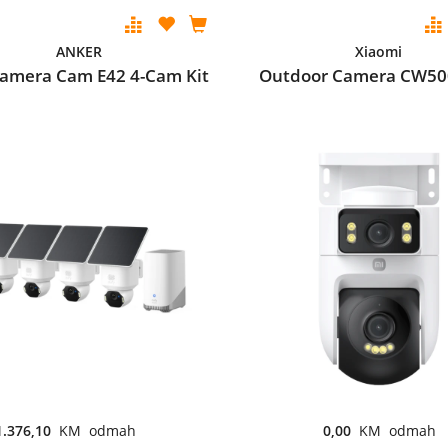
ANKER
Xiaomi
Camera Cam E42 4-Cam Kit
Outdoor Camera CW50
1.376,10
KM odmah
0,00
KM odmah