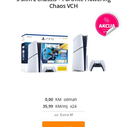
Chaos VCH
0,00
KM odmah
35,99
KM/mj x24
uz Extra M