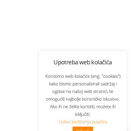
Upotreba web kolačića
Koristimo web kolačiće (eng. "cookies")
kako bismo personalizirali sadržaj i
oglase na našoj web stranici, te
omogućili najbolje korisničko iskustvo.
Ako ih ne želite koristiti, možete ih
isključiti.
Uslovi korištenja kolačića