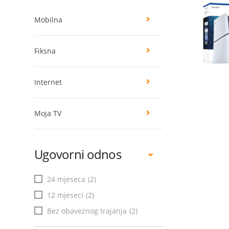
Mobilna
Fiksna
Internet
Moja TV
Ugovorni odnos
24 mjeseca
(2)
12 mjeseci
(2)
Bez obaveznog trajanja
(2)