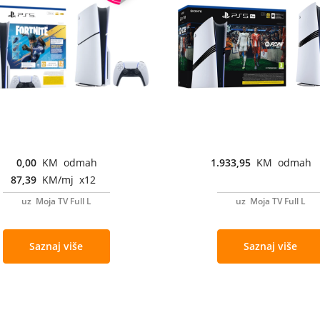
0,00
KM odmah
1.933,95
KM odmah
87,39
KM/mj x12
uz Moja TV Full L
uz Moja TV Full L
Saznaj više
Saznaj više