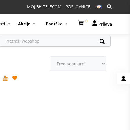
Pretraga:
MOJ BH TELECOM
POSLOVNICE
0
sti
Akcije
Podrška
Prijava