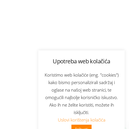
Upotreba web kolačića
Koristimo web kolačiće (eng. "cookies")
kako bismo personalizirali sadržaj i
oglase na našoj web stranici, te
omogućili najbolje korisničko iskustvo.
Ako ih ne želite koristiti, možete ih
isključiti.
Uslovi korištenja kolačića