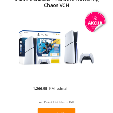
Chaos VCH
1.266,95
KM odmah
uz Paket Flat fiksne BiH