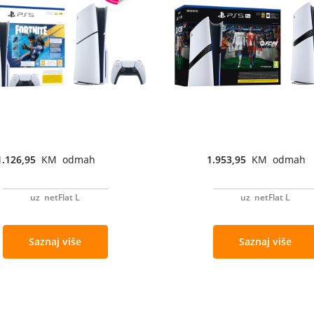
1.126,95
KM odmah
1.953,95
KM odmah
uz netFlat L
uz netFlat L
Saznaj više
Saznaj više