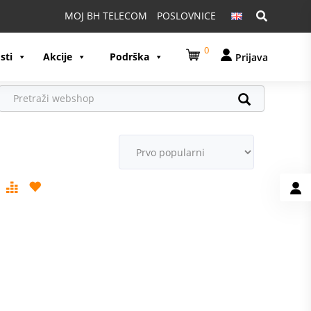
Pretraga:
MOJ BH TELECOM
POSLOVNICE
0
sti
Akcije
Podrška
Prijava