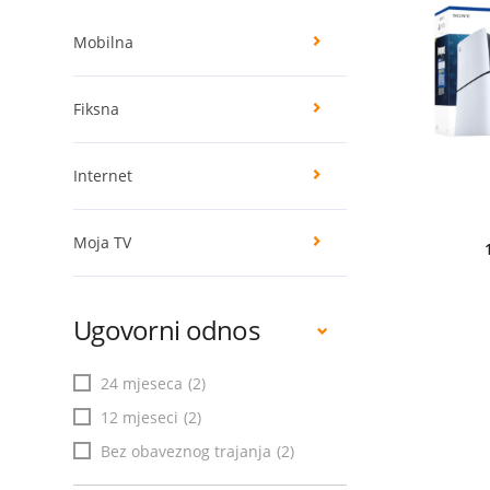
Mobilna
Fiksna
Internet
Moja TV
Ugovorni odnos
24 mjeseca
(2)
12 mjeseci
(2)
Bez obaveznog trajanja
(2)