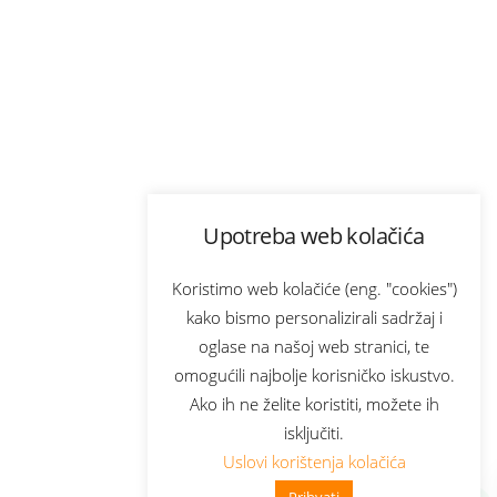
Upotreba web kolačića
Koristimo web kolačiće (eng. "cookies")
kako bismo personalizirali sadržaj i
oglase na našoj web stranici, te
omogućili najbolje korisničko iskustvo.
Ako ih ne želite koristiti, možete ih
isključiti.
Uslovi korištenja kolačića