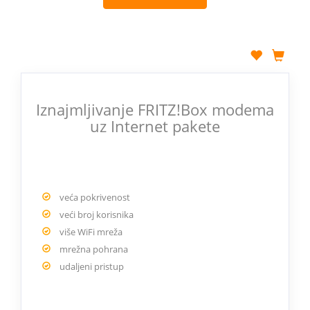
Iznajmljivanje FRITZ!Box modema
uz Internet pakete
veća pokrivenost
veći broj korisnika
više WiFi mreža
mrežna pohrana
udaljeni pristup