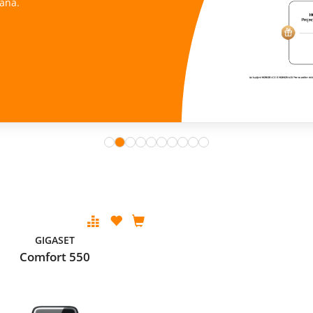
ana.
GIGASET
Comfort 550