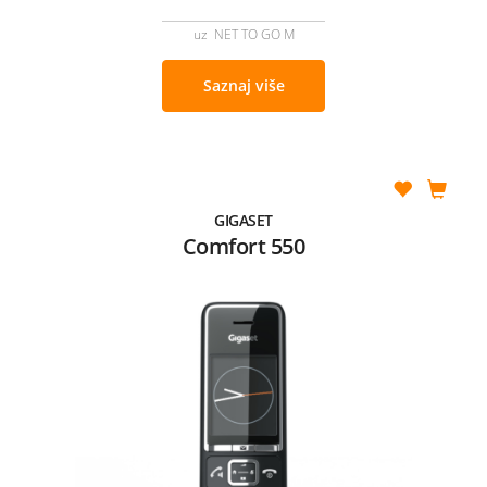
uz NET TO GO M
Saznaj više
GIGASET
Comfort 550