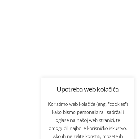
Upotreba web kolačića
Koristimo web kolačiće (eng. "cookies")
kako bismo personalizirali sadržaj i
oglase na našoj web stranici, te
omogućili najbolje korisničko iskustvo.
Ako ih ne želite koristiti, možete ih