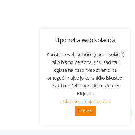
Upotreba web kolačića
Koristimo web kolačiće (eng. "cookies")
kako bismo personalizirali sadržaj i
oglase na našoj web stranici, te
omogućili najbolje korisničko iskustvo.
Ako ih ne želite koristiti, možete ih
isključiti.
Uslovi korištenja kolačića
Prihvati