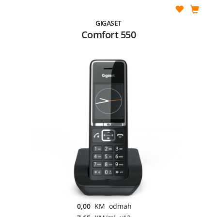
GIGASET
Comfort 550
0,00
KM odmah