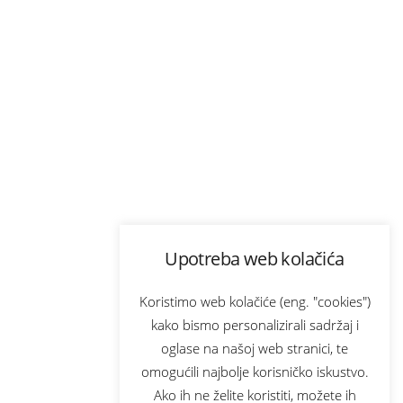
Upotreba web kolačića
Koristimo web kolačiće (eng. "cookies")
kako bismo personalizirali sadržaj i
oglase na našoj web stranici, te
omogućili najbolje korisničko iskustvo.
Ako ih ne želite koristiti, možete ih