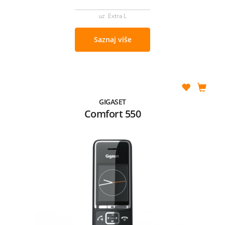
uz Extra L
Saznaj više
GIGASET
Comfort 550