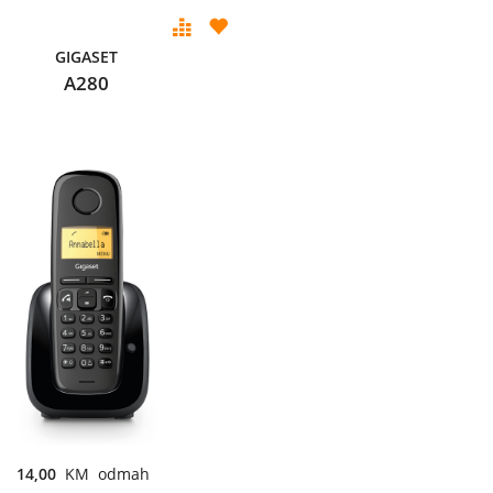
GIGASET
A280
14,00
KM odmah