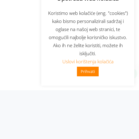
Koristimo web kolačiće (eng. "cookies")
kako bismo personalizirali sadržaj i
oglase na našoj web stranici, te
omogućili najbolje korisničko iskustvo.
Ako ih ne želite koristiti, možete ih
isključiti.
Uslovi korištenja kolačića
Prihvati