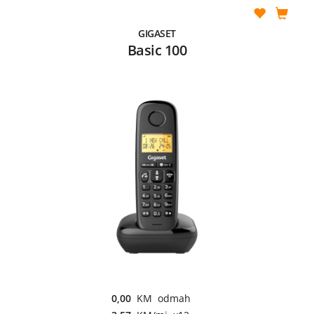
GIGASET
Basic 100
0,00
KM odmah