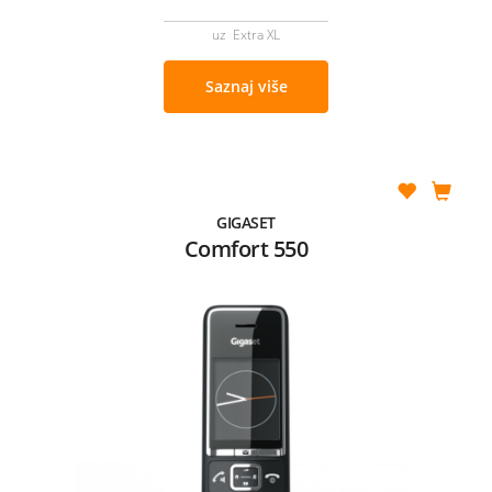
uz Extra XL
Saznaj više
GIGASET
Comfort 550