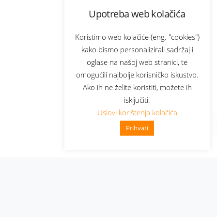
Upotreba web kolačića
Koristimo web kolačiće (eng. "cookies")
kako bismo personalizirali sadržaj i
oglase na našoj web stranici, te
omogućili najbolje korisničko iskustvo.
Ako ih ne želite koristiti, možete ih
isključiti.
Uslovi korištenja kolačića
Prihvati