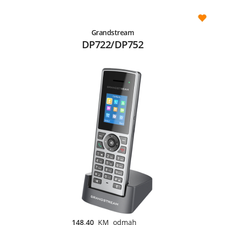
Grandstream
DP722/DP752
148,40
KM odmah