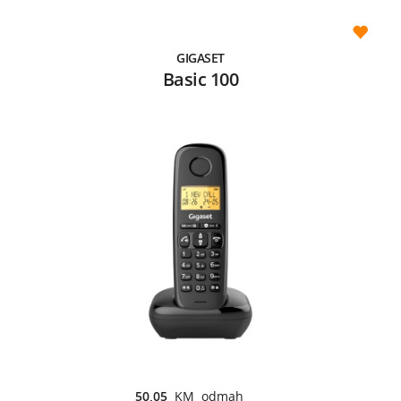
GIGASET
Basic 100
50,05
KM odmah