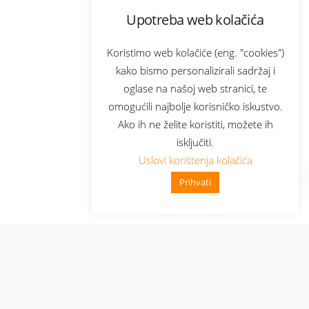
Upotreba web kolačića
Koristimo web kolačiće (eng. "cookies")
kako bismo personalizirali sadržaj i
oglase na našoj web stranici, te
omogućili najbolje korisničko iskustvo.
Ako ih ne želite koristiti, možete ih
isključiti.
Uslovi korištenja kolačića
Prihvati