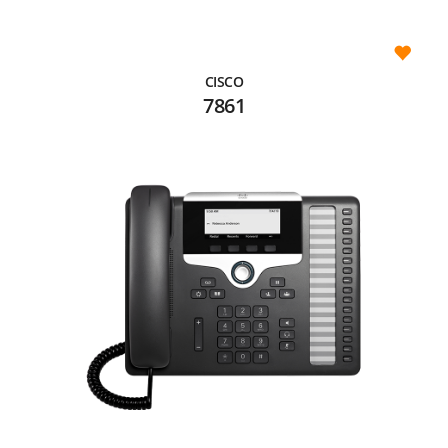
CISCO
7861