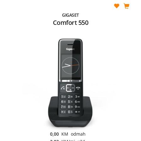
GIGASET
Comfort 550
0,00
KM odmah