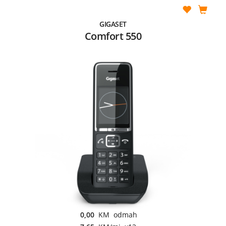
GIGASET
Comfort 550
0,00
KM odmah