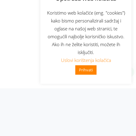
Koristimo web kolačiće (eng. "cookies")
kako bismo personalizirali sadržaj i
oglase na našoj web stranici, te
omogućili najbolje korisničko iskustvo.
Ako ih ne želite koristiti, možete ih
isključiti.
Uslovi korištenja kolačića
Prihvati