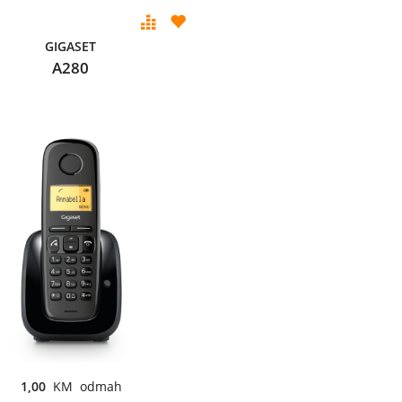
GIGASET
A280
1,00
KM odmah