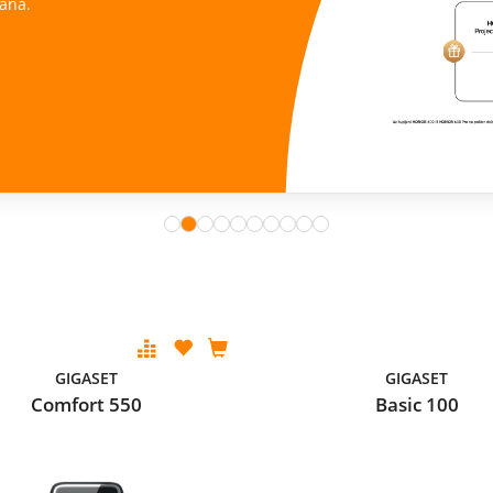
ana.
GIGASET
GIGASET
Comfort 550
Basic 100