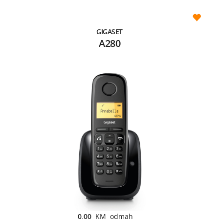
GIGASET
A280
0,00
KM odmah