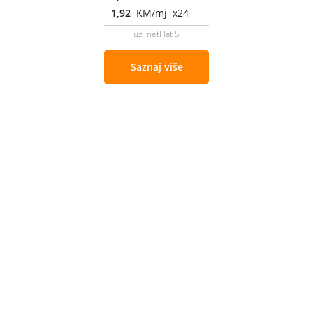
1,92
KM/mj x24
uz netFlat 5
Saznaj više