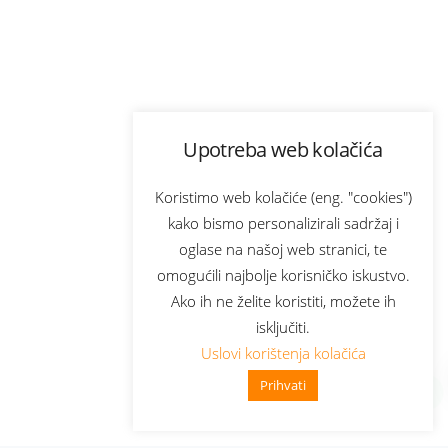
Upotreba web kolačića
Koristimo web kolačiće (eng. "cookies")
kako bismo personalizirali sadržaj i
oglase na našoj web stranici, te
omogućili najbolje korisničko iskustvo.
Ako ih ne želite koristiti, možete ih
isključiti.
Uslovi korištenja kolačića
Prihvati