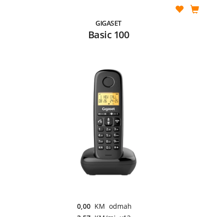
GIGASET
Basic 100
0,00
KM odmah