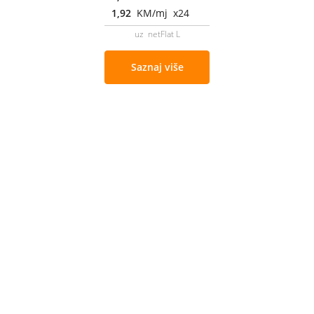
1,92
KM/mj x24
uz netFlat L
Saznaj više