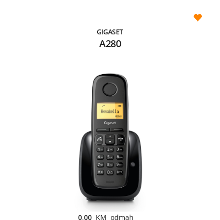
GIGASET
A280
0,00
KM odmah