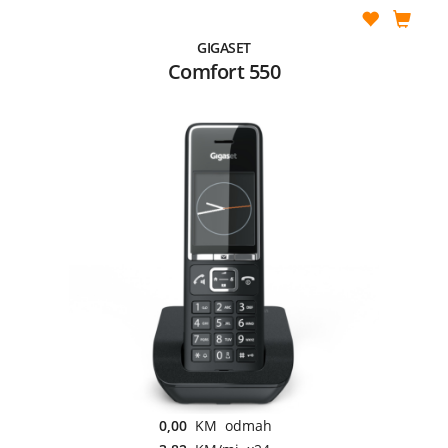
GIGASET
Comfort 550
0,00
KM odmah