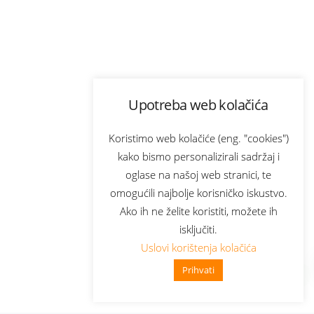
Upotreba web kolačića
Koristimo web kolačiće (eng. "cookies")
kako bismo personalizirali sadržaj i
oglase na našoj web stranici, te
omogućili najbolje korisničko iskustvo.
Ako ih ne želite koristiti, možete ih
isključiti.
Uslovi korištenja kolačića
Prihvati