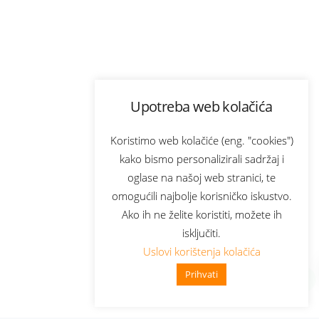
Upotreba web kolačića
Koristimo web kolačiće (eng. "cookies")
kako bismo personalizirali sadržaj i
oglase na našoj web stranici, te
omogućili najbolje korisničko iskustvo.
Ako ih ne želite koristiti, možete ih
isključiti.
Uslovi korištenja kolačića
Prihvati