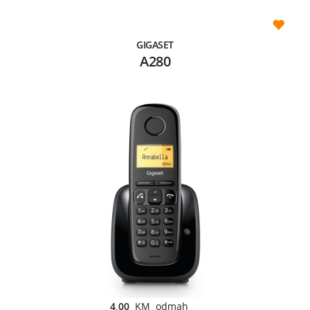
GIGASET
A280
4,00
KM odmah