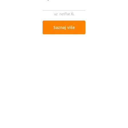
uz netFlat XL
Saznaj više