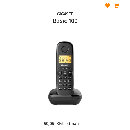
GIGASET
Basic 100
50,05
KM odmah