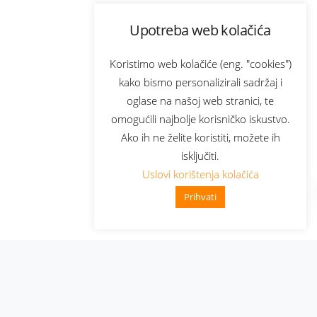
Upotreba web kolačića
Koristimo web kolačiće (eng. "cookies")
kako bismo personalizirali sadržaj i
oglase na našoj web stranici, te
omogućili najbolje korisničko iskustvo.
Ako ih ne želite koristiti, možete ih
isključiti.
Uslovi korištenja kolačića
Prihvati