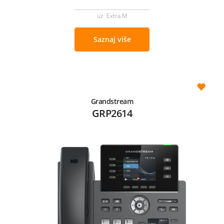
uz Extra M
Saznaj više
Grandstream
GRP2614