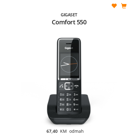
GIGASET
Comfort 550
67,40
KM odmah