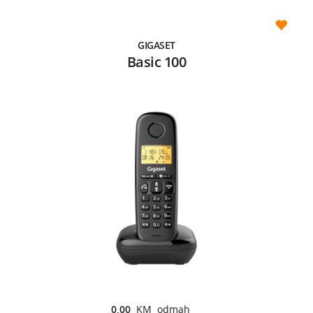
GIGASET
Basic 100
0,00
KM odmah