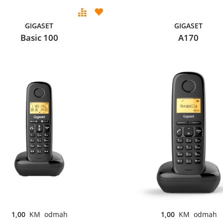
GIGASET
GIGASET
Basic 100
A170
1,00
KM odmah
1,00
KM odmah