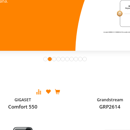
ana.
GIGASET
Grandstream
Comfort 550
GRP2614