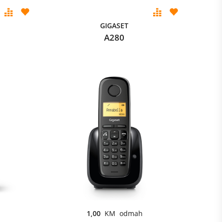
GIGASET
A280
1,00
KM odmah