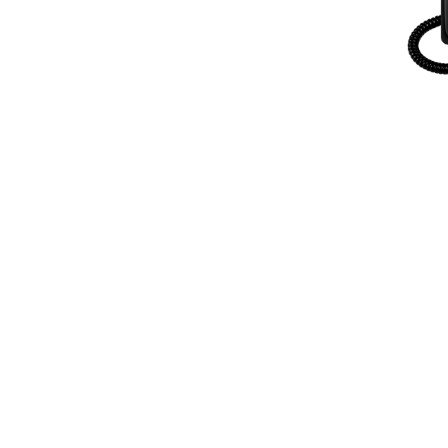
Administracija
B2B