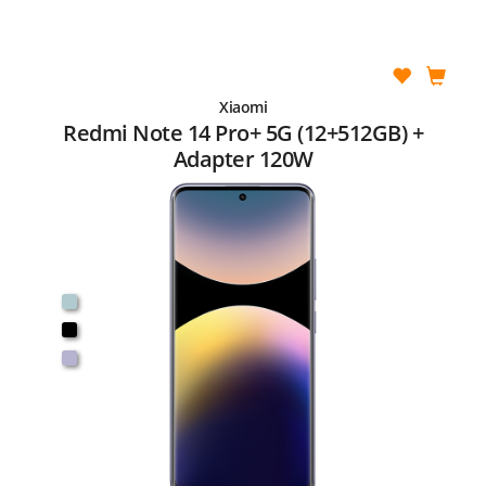
Xiaomi
Redmi Note 14 Pro+ 5G (12+512GB) +
Adapter 120W