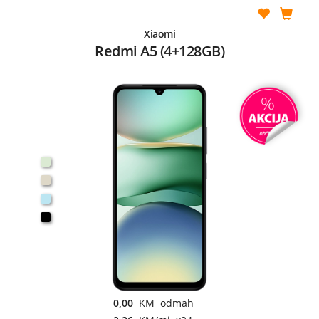
Xiaomi
Redmi A5 (4+128GB)
0,00
KM odmah