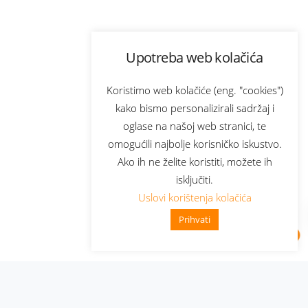
Upotreba web kolačića
Koristimo web kolačiće (eng. "cookies")
kako bismo personalizirali sadržaj i
oglase na našoj web stranici, te
omogućili najbolje korisničko iskustvo.
Ako ih ne želite koristiti, možete ih
isključiti.
Uslovi korištenja kolačića
Prihvati