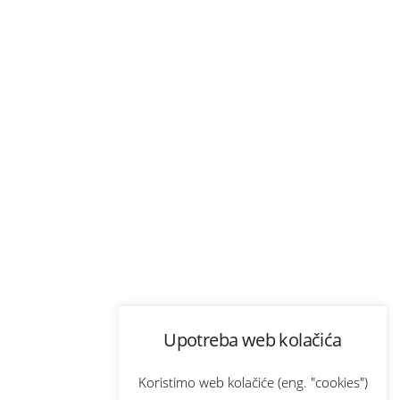
Upotreba web kolačića
Koristimo web kolačiće (eng. "cookies")