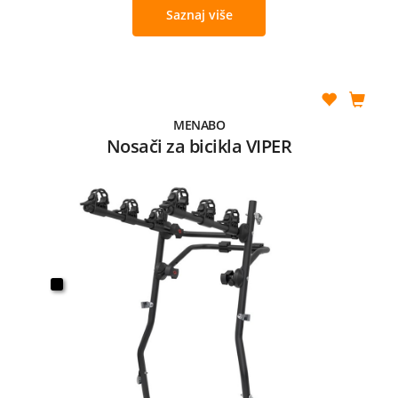
Saznaj više
MENABO
Nosači za bicikla VIPER