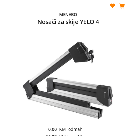
MENABO
Nosači za skije YELO 4
0,00
KM odmah