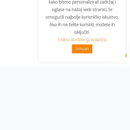
kako bismo personalizirali sadržaj i
oglase na našoj web stranici, te
omogućili najbolje korisničko iskustvo.
Ako ih ne želite koristiti, možete ih
isključiti.
Uslovi korištenja kolačića
Prihvati