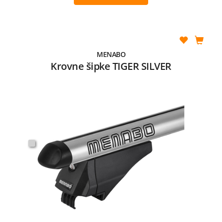
MENABO
Krovne šipke TIGER SILVER