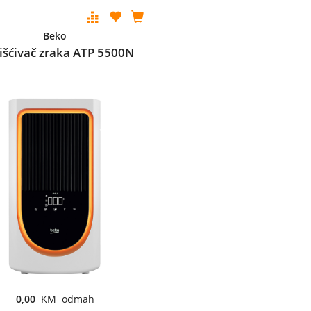
Beko
išćivač zraka ATP 5500N
0,00
KM odmah