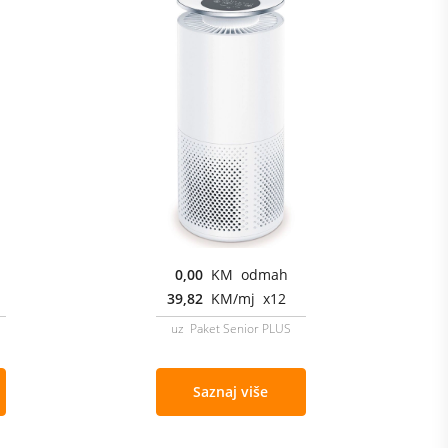
0,00
KM odmah
39,82
KM/mj x12
uz Paket Senior PLUS
Saznaj više