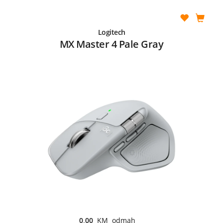
Logitech
MX Master 4 Pale Gray
0,00
KM odmah