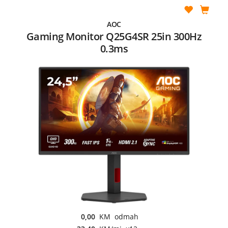
AOC
Gaming Monitor Q25G4SR 25in 300Hz
0.3ms
0,00
KM odmah