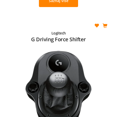
Saznaj više
Logitech
G Driving Force Shifter