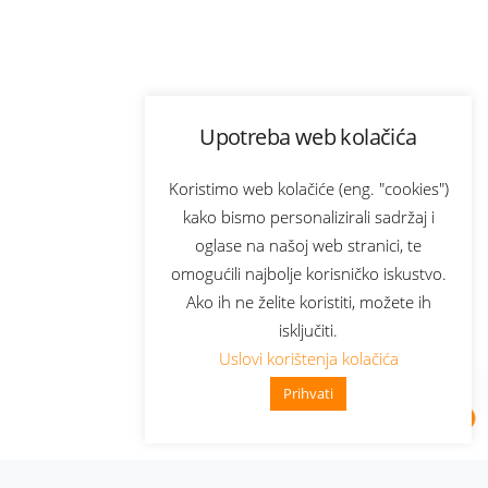
Upotreba web kolačića
Koristimo web kolačiće (eng. "cookies")
kako bismo personalizirali sadržaj i
oglase na našoj web stranici, te
omogućili najbolje korisničko iskustvo.
Ako ih ne želite koristiti, možete ih
isključiti.
Uslovi korištenja kolačića
Prihvati