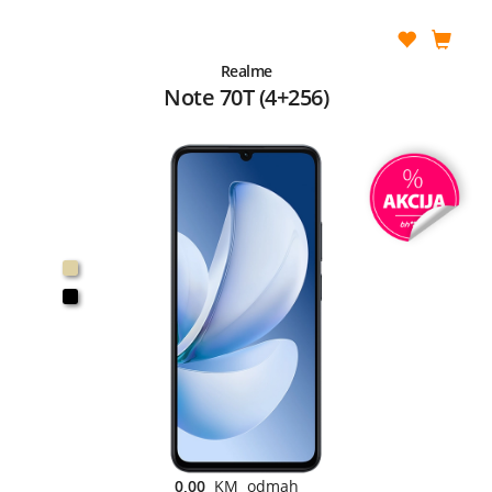
Realme
Note 70T (4+256)
0,00
KM odmah