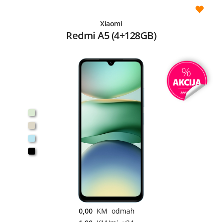
Xiaomi
Redmi A5 (4+128GB)
0,00
KM odmah