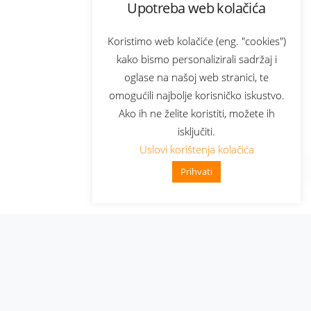
Upotreba web kolačića
Koristimo web kolačiće (eng. "cookies")
kako bismo personalizirali sadržaj i
oglase na našoj web stranici, te
omogućili najbolje korisničko iskustvo.
Ako ih ne želite koristiti, možete ih
isključiti.
Uslovi korištenja kolačića
Prihvati