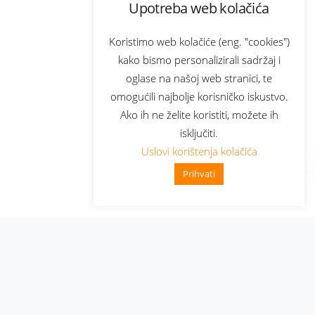
Upotreba web kolačića
Koristimo web kolačiće (eng. "cookies")
kako bismo personalizirali sadržaj i
oglase na našoj web stranici, te
omogućili najbolje korisničko iskustvo.
Ako ih ne želite koristiti, možete ih
isključiti.
Uslovi korištenja kolačića
Prihvati