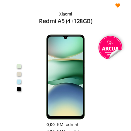
Xiaomi
Redmi A5 (4+128GB)
0,00
KM odmah