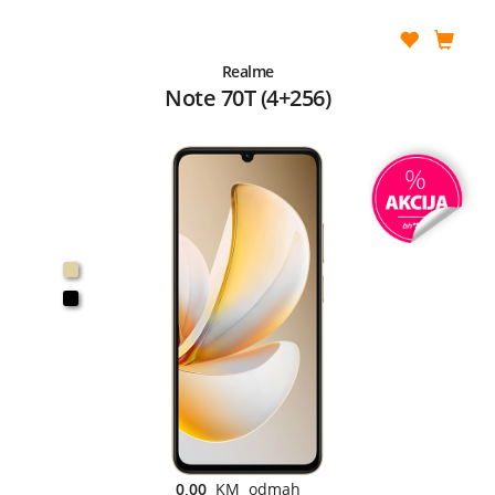
Realme
Note 70T (4+256)
0,00
KM odmah