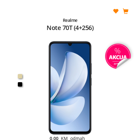
Realme
Note 70T (4+256)
0,00
KM odmah