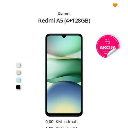
Xiaomi
Redmi A5 (4+128GB)
0,00
KM odmah