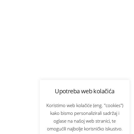
Upotreba web kolačića
Koristimo web kolačiće (eng. "cookies")
kako bismo personalizirali sadržaj i
oglase na našoj web stranici, te
omogućili najbolje korisničko iskustvo.